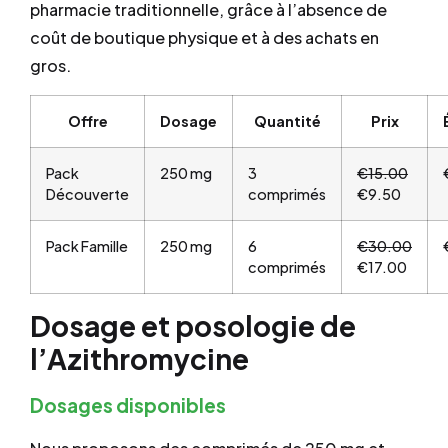
pharmacie traditionnelle, grâce à l’absence de
coût de boutique physique et à des achats en
gros.
Offre
Dosage
Quantité
Prix
Pack
250 mg
3
€15.00
Découverte
comprimés
€9.50
Pack Famille
250 mg
6
€30.00
comprimés
€17.00
Dosage et posologie de
l’Azithromycine
Dosages disponibles