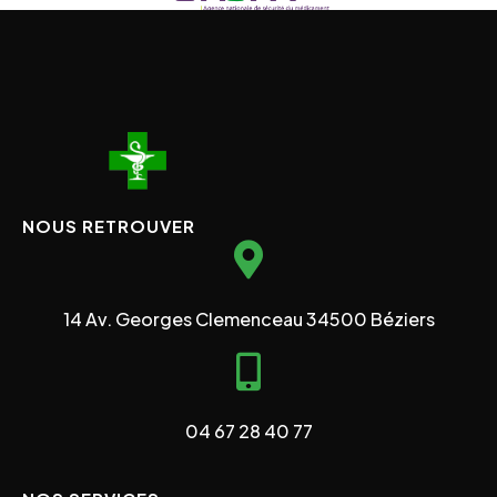
NOUS RETROUVER
14 Av. Georges Clemenceau 34500 Béziers
04 67 28 40 77