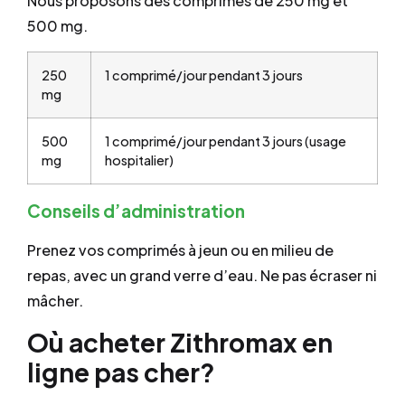
Nous proposons des comprimés de 250 mg et
500 mg.
250
1 comprimé/jour pendant 3 jours
mg
500
1 comprimé/jour pendant 3 jours (usage
mg
hospitalier)
Conseils d’administration
Prenez vos comprimés à jeun ou en milieu de
repas, avec un grand verre d’eau. Ne pas écraser ni
mâcher.
Où acheter Zithromax en
ligne pas cher?