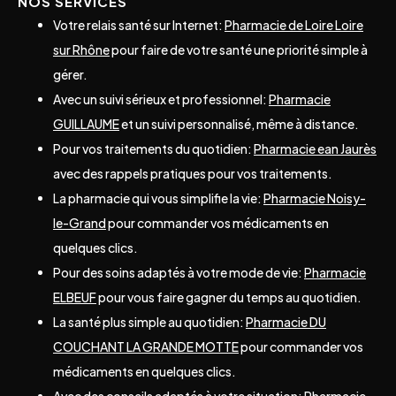
NOS SERVICES
Votre relais santé sur Internet:
Pharmacie de Loire Loire
sur Rhône
pour faire de votre santé une priorité simple à
gérer.
Avec un suivi sérieux et professionnel:
Pharmacie
GUILLAUME
et un suivi personnalisé, même à distance.
Pour vos traitements du quotidien:
Pharmacie ean Jaurès
avec des rappels pratiques pour vos traitements.
La pharmacie qui vous simplifie la vie:
Pharmacie Noisy-
le-Grand
pour commander vos médicaments en
quelques clics.
Pour des soins adaptés à votre mode de vie:
Pharmacie
ELBEUF
pour vous faire gagner du temps au quotidien.
La santé plus simple au quotidien:
Pharmacie DU
COUCHANT LA GRANDE MOTTE
pour commander vos
médicaments en quelques clics.
Avec des conseils adaptés à votre situation:
Pharmacie