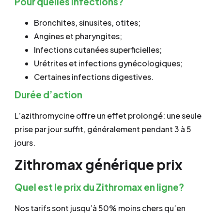
Pour quelles infections?
Bronchites, sinusites, otites;
Angines et pharyngites;
Infections cutanées superficielles;
Urétrites et infections gynécologiques;
Certaines infections digestives.
Durée d’action
L’azithromycine offre un effet prolongé: une seule
prise par jour suffit, généralement pendant 3 à 5
jours.
Zithromax générique prix
Quel est le prix du Zithromax en ligne?
Nos tarifs sont jusqu’à 50% moins chers qu’en