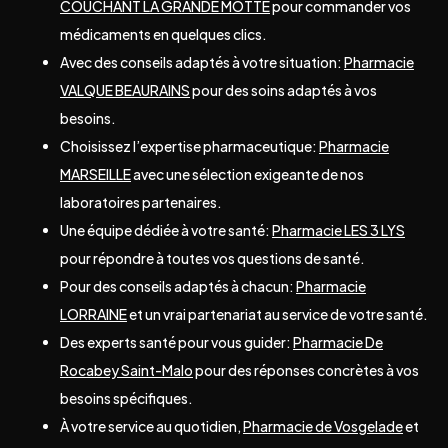
COUCHANT LA GRANDE MOTTE
pour commander vos
médicaments en quelques clics.
Avec des conseils adaptés à votre situation:
Pharmacie
VALQUE BEAURAINS
pour des soins adaptés à vos
besoins.
Choisissez l’expertise pharmaceutique:
Pharmacie
MARSEILLE
avec une sélection exigeante de nos
laboratoires partenaires.
Une équipe dédiée à votre santé:
Pharmacie LES 3 LYS
pour répondre à toutes vos questions de santé.
Pour des conseils adaptés à chacun:
Pharmacie
LORRAINE
et un vrai partenariat au service de votre santé.
Des experts santé pour vous guider:
Pharmacie De
Rocabey Saint-Malo
pour des réponses concrètes à vos
besoins spécifiques.
À votre service au quotidien,
Pharmacie de Vosgelade
et