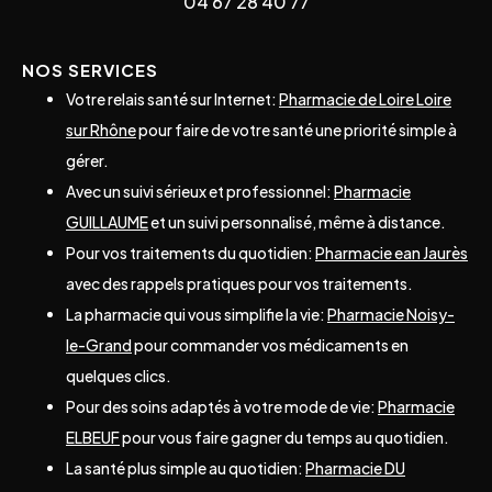
04 67 28 40 77
NOS SERVICES
Votre relais santé sur Internet:
Pharmacie de Loire Loire
sur Rhône
pour faire de votre santé une priorité simple à
gérer.
Avec un suivi sérieux et professionnel:
Pharmacie
GUILLAUME
et un suivi personnalisé, même à distance.
Pour vos traitements du quotidien:
Pharmacie ean Jaurès
avec des rappels pratiques pour vos traitements.
La pharmacie qui vous simplifie la vie:
Pharmacie Noisy-
le-Grand
pour commander vos médicaments en
quelques clics.
Pour des soins adaptés à votre mode de vie:
Pharmacie
ELBEUF
pour vous faire gagner du temps au quotidien.
La santé plus simple au quotidien:
Pharmacie DU