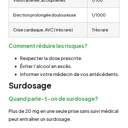
Erection prolongée douloureuse
1/1000
Crise cardiaque, AVC (très rare)
Très rare
Comment réduire les risques?
Respecter la dose prescrite.
Éviter l’alcool en excès.
Informer votre médecin de vos antécédents.
Surdosage
Quand parle-t-on de surdosage?
Plus de 20 mg en une seule prise sans suivi médical
peut entraîner un surdosage.