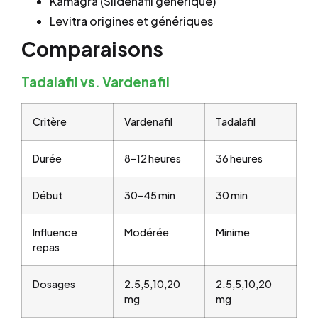
Kamagra (Sildénafil générique)
Levitra origines et génériques
Comparaisons
Tadalafil vs. Vardenafil
Critère
Vardenafil
Tadalafil
Durée
8–12 heures
36 heures
Début
30–45 min
30 min
Influence
Modérée
Minime
repas
Dosages
2.5,5,10,20
2.5,5,10,20
mg
mg