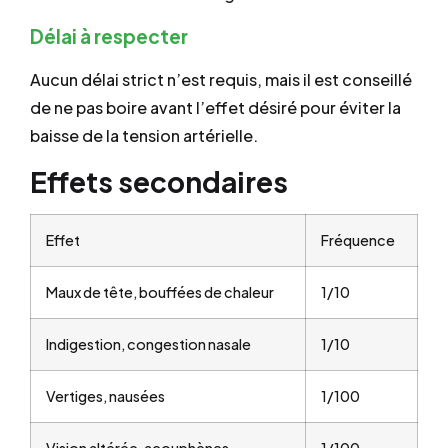
Délai à respecter
Aucun délai strict n’est requis, mais il est conseillé
de ne pas boire avant l’effet désiré pour éviter la
baisse de la tension artérielle.
Effets secondaires
Effet
Fréquence
Maux de tête, bouffées de chaleur
1/10
Indigestion, congestion nasale
1/10
Vertiges, nausées
1/100
Vision altérée, acouphènes
1/100