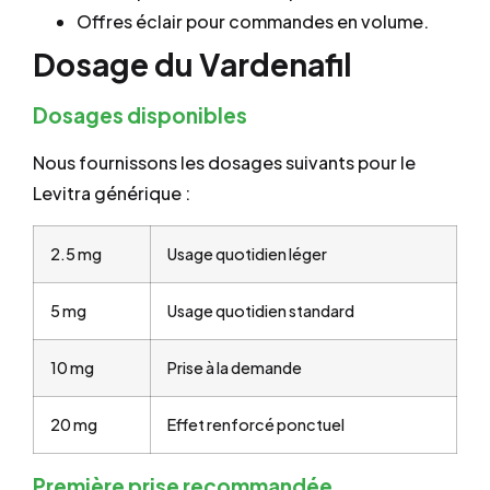
Offres éclair pour commandes en volume.
Dosage du Vardenafil
Dosages disponibles
Nous fournissons les dosages suivants pour le
Levitra générique :
2.5 mg
Usage quotidien léger
5 mg
Usage quotidien standard
10 mg
Prise à la demande
20 mg
Effet renforcé ponctuel
Première prise recommandée