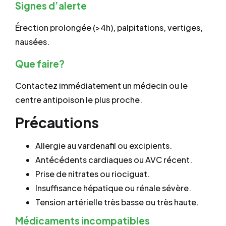
Signes d’alerte
Érection prolongée (>4h), palpitations, vertiges,
nausées.
Que faire?
Contactez immédiatement un médecin ou le
centre antipoison le plus proche.
Précautions
Allergie au vardenafil ou excipients.
Antécédents cardiaques ou AVC récent.
Prise de nitrates ou riociguat.
Insuffisance hépatique ou rénale sévère.
Tension artérielle très basse ou très haute.
Médicaments incompatibles