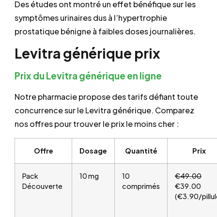
Des études ont montré un effet bénéfique sur les
symptômes urinaires dus à l’hypertrophie
prostatique bénigne à faibles doses journalières.
Levitra générique prix
Prix du Levitra générique en ligne
Notre pharmacie propose des tarifs défiant toute
concurrence sur le Levitra générique. Comparez
nos offres pour trouver le prix le moins cher :
Offre
Dosage
Quantité
Prix
Pack
10 mg
10
€49.00
Découverte
comprimés
€39.00
(€3.90/pillul