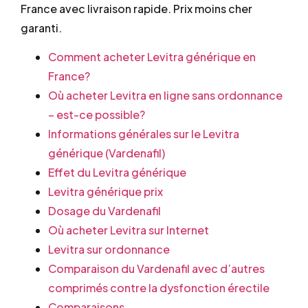
France avec livraison rapide. Prix moins cher
garanti.
Comment acheter Levitra générique en
France?
Où acheter Levitra en ligne sans ordonnance
– est-ce possible?
Informations générales sur le Levitra
générique (Vardenafil)
Effet du Levitra générique
Levitra générique prix
Dosage du Vardenafil
Où acheter Levitra sur Internet
Levitra sur ordonnance
Comparaison du Vardenafil avec d’autres
comprimés contre la dysfonction érectile
Comparaisons