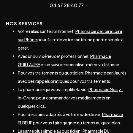
04 67 28 40 77
NOS SERVICES
Votre relais santé sur Internet:
Pharmacie de Loire Loire
sur Rhône
pour faire de votre santé une priorité simple à
gérer.
Avec un suivi sérieux et professionnel:
Pharmacie
GUILLAUME
et un suivi personnalisé, même à distance.
Pour vos traitements du quotidien:
Pharmacie ean Jaurès
avec des rappels pratiques pour vos traitements.
La pharmacie qui vous simplifie la vie:
Pharmacie Noisy-
le-Grand
pour commander vos médicaments en
quelques clics.
Pour des soins adaptés à votre mode de vie:
Pharmacie
ELBEUF
pour vous faire gagner du temps au quotidien.
La santé plus simple au quotidien:
Pharmacie DU