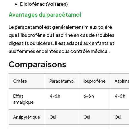
Diclofénac (Voltaren)
Avantages du paracétamol
Le paracétamol est généralement mieux toléré
que l’ibuprofène ou l’aspirine en cas de troubles
digestifs ou ulcères. Il est adapté aux enfants et
aux femmes enceintes sous contrôle médical.
Comparaisons
Critère
Paracétamol
Ibuprofène
Aspirin
Effet
4–6 h
6–8 h
4–6 h
antalgique
Antipyrétique
Oui
Oui
Oui