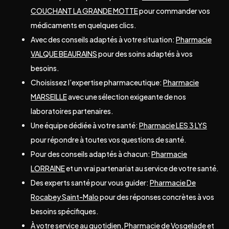
COUCHANT LA GRANDE MOTTE
pour commander vos
médicaments en quelques clics.
Avec des conseils adaptés à votre situation:
Pharmacie
VALQUE BEAURAINS
pour des soins adaptés à vos
besoins.
Choisissez l’expertise pharmaceutique:
Pharmacie
MARSEILLE
avec une sélection exigeante de nos
laboratoires partenaires.
Une équipe dédiée à votre santé:
Pharmacie LES 3 LYS
pour répondre à toutes vos questions de santé.
Pour des conseils adaptés à chacun:
Pharmacie
LORRAINE
et un vrai partenariat au service de votre santé.
Des experts santé pour vous guider:
Pharmacie De
Rocabey Saint-Malo
pour des réponses concrètes à vos
besoins spécifiques.
À votre service au quotidien,
Pharmacie de Vosgelade
et