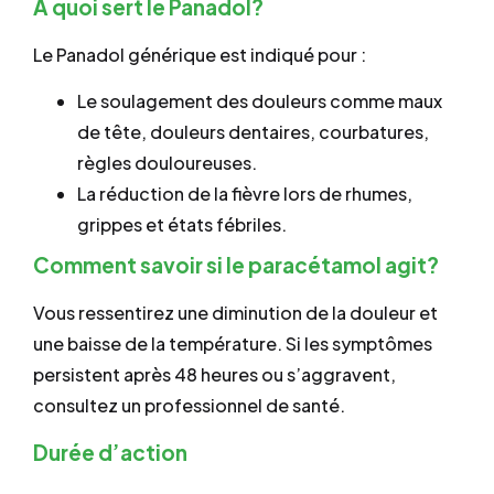
À quoi sert le Panadol?
Le Panadol générique est indiqué pour :
Le soulagement des douleurs comme maux
de tête, douleurs dentaires, courbatures,
règles douloureuses.
La réduction de la fièvre lors de rhumes,
grippes et états fébriles.
Comment savoir si le paracétamol agit?
Vous ressentirez une diminution de la douleur et
une baisse de la température. Si les symptômes
persistent après 48 heures ou s’aggravent,
consultez un professionnel de santé.
Durée d’action