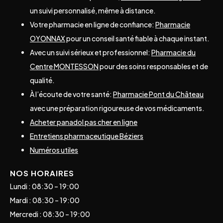
un suivi personnalisé, même à distance.
Votre pharmacie en ligne de confiance:
Pharmacie
OYONNAX
pour un conseil santé fiable à chaque instant.
Avec un suivi sérieux et professionnel:
Pharmacie du
Centre MONTESSON
pour des soins responsables et de
qualité.
À l’écoute de votre santé:
Pharmacie Pont du Château
avec une préparation rigoureuse de vos médicaments.
Acheter panadol pas cher en ligne
Entretiens pharmaceutique Béziers
Numéros utiles
NOS HORAIRES
Lundi : 08:30 – 19:00
Mardi : 08:30 – 19:00
Mercredi : 08:30 – 19:00