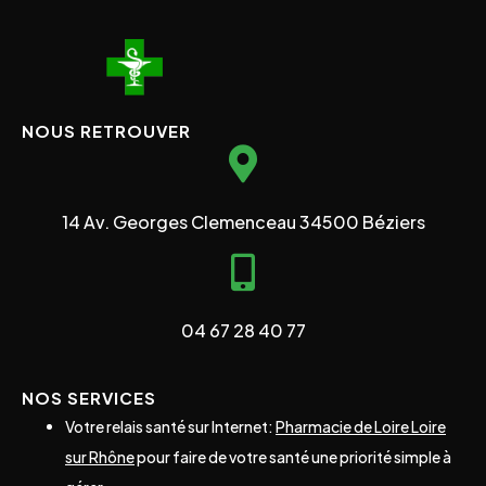
NOUS RETROUVER
14 Av. Georges Clemenceau 34500 Béziers
04 67 28 40 77
NOS SERVICES
Votre relais santé sur Internet:
Pharmacie de Loire Loire
sur Rhône
pour faire de votre santé une priorité simple à