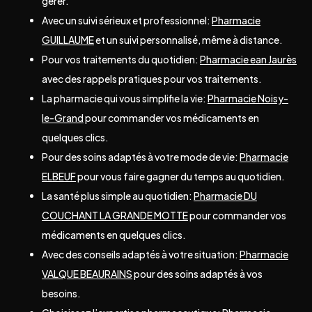
gérer.
Avec un suivi sérieux et professionnel:
Pharmacie
GUILLAUME
et un suivi personnalisé, même à distance.
Pour vos traitements du quotidien:
Pharmacie ean Jaurès
avec des rappels pratiques pour vos traitements.
La pharmacie qui vous simplifie la vie:
Pharmacie Noisy-
le-Grand
pour commander vos médicaments en
quelques clics.
Pour des soins adaptés à votre mode de vie:
Pharmacie
ELBEUF
pour vous faire gagner du temps au quotidien.
La santé plus simple au quotidien:
Pharmacie DU
COUCHANT LA GRANDE MOTTE
pour commander vos
médicaments en quelques clics.
Avec des conseils adaptés à votre situation:
Pharmacie
VALQUE BEAURAINS
pour des soins adaptés à vos
besoins.