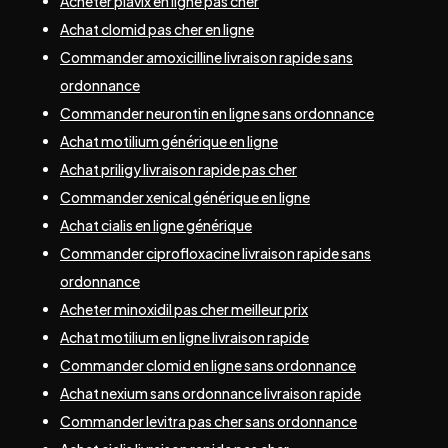
Acheter plavix en ligne pas cher
Achat clomid pas cher en ligne
Commander amoxicilline livraison rapide sans
ordonnance
Commander neurontin en ligne sans ordonnance
Achat motilium générique en ligne
Achat priligy livraison rapide pas cher
Commander xenical générique en ligne
Achat cialis en ligne générique
Commander ciprofloxacine livraison rapide sans
ordonnance
Acheter minoxidil pas cher meilleur prix
Achat motilium en ligne livraison rapide
Commander clomid en ligne sans ordonnance
Achat nexium sans ordonnance livraison rapide
Commander levitra pas cher sans ordonnance