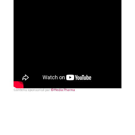
Contenu sponsorisé par
©Media Pharma