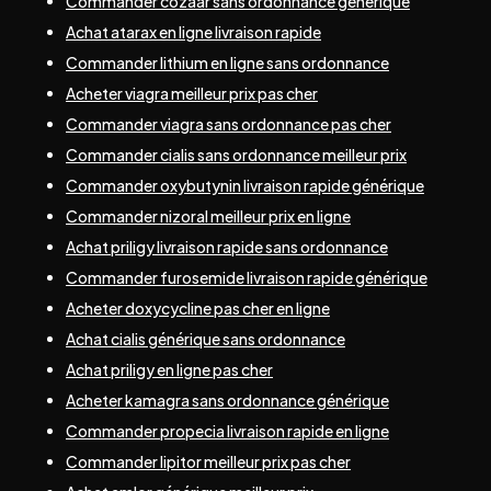
Commander cozaar sans ordonnance générique
Achat atarax en ligne livraison rapide
Commander lithium en ligne sans ordonnance
Acheter viagra meilleur prix pas cher
Commander viagra sans ordonnance pas cher
Commander cialis sans ordonnance meilleur prix
Commander oxybutynin livraison rapide générique
Commander nizoral meilleur prix en ligne
Achat priligy livraison rapide sans ordonnance
Commander furosemide livraison rapide générique
Acheter doxycycline pas cher en ligne
Achat cialis générique sans ordonnance
Achat priligy en ligne pas cher
Acheter kamagra sans ordonnance générique
Commander propecia livraison rapide en ligne
Commander lipitor meilleur prix pas cher