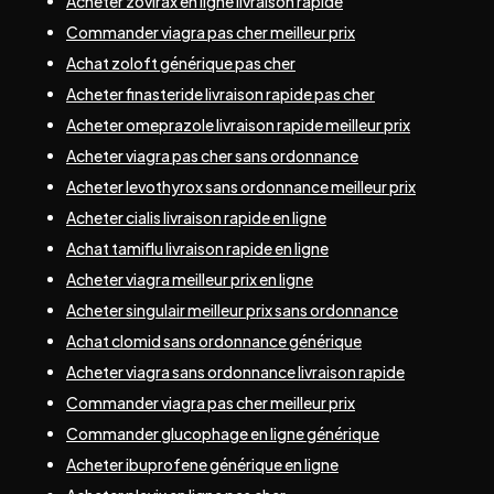
Acheter zovirax en ligne livraison rapide
Commander viagra pas cher meilleur prix
Achat zoloft générique pas cher
Acheter finasteride livraison rapide pas cher
Acheter omeprazole livraison rapide meilleur prix
Acheter viagra pas cher sans ordonnance
Acheter levothyrox sans ordonnance meilleur prix
Acheter cialis livraison rapide en ligne
Achat tamiflu livraison rapide en ligne
Acheter viagra meilleur prix en ligne
Acheter singulair meilleur prix sans ordonnance
Achat clomid sans ordonnance générique
Acheter viagra sans ordonnance livraison rapide
Commander viagra pas cher meilleur prix
Commander glucophage en ligne générique
Acheter ibuprofene générique en ligne