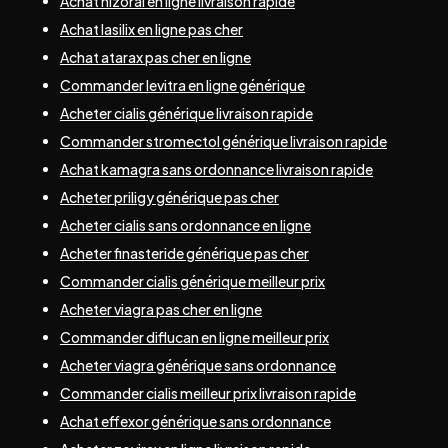
Achat nizoral en ligne livraison rapide
Achat lasilix en ligne pas cher
Achat atarax pas cher en ligne
Commander levitra en ligne générique
Acheter cialis générique livraison rapide
Commander stromectol générique livraison rapide
Achat kamagra sans ordonnance livraison rapide
Acheter priligy générique pas cher
Acheter cialis sans ordonnance en ligne
Acheter finasteride générique pas cher
Commander cialis générique meilleur prix
Acheter viagra pas cher en ligne
Commander diflucan en ligne meilleur prix
Acheter viagra générique sans ordonnance
Commander cialis meilleur prix livraison rapide
Achat effexor générique sans ordonnance