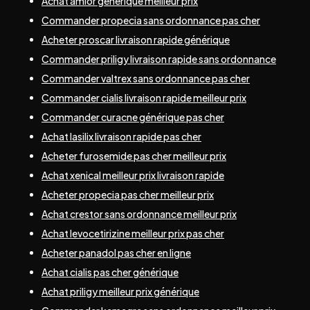
Achat amlor générique meilleur prix
Commander propecia sans ordonnance pas cher
Acheter proscar livraison rapide générique
Commander priligy livraison rapide sans ordonnance
Commander valtrex sans ordonnance pas cher
Commander cialis livraison rapide meilleur prix
Commander curacne générique pas cher
Achat lasilix livraison rapide pas cher
Acheter furosemide pas cher meilleur prix
Achat xenical meilleur prix livraison rapide
Acheter propecia pas cher meilleur prix
Achat crestor sans ordonnance meilleur prix
Achat levocetirizine meilleur prix pas cher
Acheter panadol pas cher en ligne
Achat cialis pas cher générique
Achat priligy meilleur prix générique