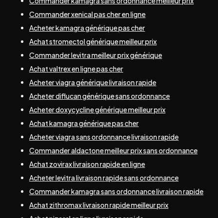
Commander kamagra sans ordonnance meilleur prix
Commander xenical pas cher en ligne
Acheter kamagra générique pas cher
Achat stromectol générique meilleur prix
Commander levitra meilleur prix générique
Achat valtrex en ligne pas cher
Acheter viagra générique livraison rapide
Acheter diflucan générique sans ordonnance
Acheter doxycycline générique meilleur prix
Achat kamagra générique pas cher
Acheter viagra sans ordonnance livraison rapide
Commander aldactone meilleur prix sans ordonnance
Achat zovirax livraison rapide en ligne
Acheter levitra livraison rapide sans ordonnance
Commander kamagra sans ordonnance livraison rapide
Achat zithromax livraison rapide meilleur prix