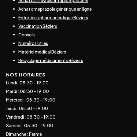
Achat cialis livraison rapide pas cher
Achat omeprazole générique en ligne
Entretiens pharmaceutique Béziers
Vaccination Béziers
Conseils
Numéros utiles
Matériel médical Béziers
Recyclage médicaments Béziers
NOS HORAIRES
Lundi : 08:30 – 19:00
Mardi : 08:30 – 19:00
Mercredi : 08:30 – 19:00
Jeudi : 08:30 – 19:00
Vendredi : 08:30 – 19:00
Samedi : 08:30 – 19:00
Dimanche : Fermé